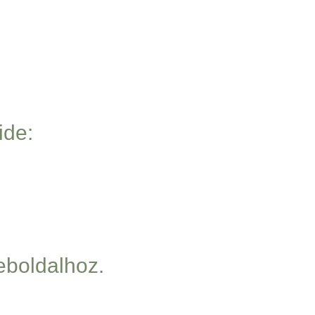
ide:
weboldalhoz.