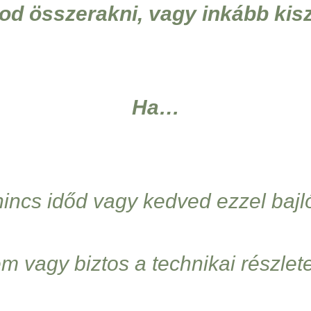
od összerakni, vagy inkább ki
Ha…
nincs időd vagy kedved ezzel bajl
m vagy biztos a technikai részle