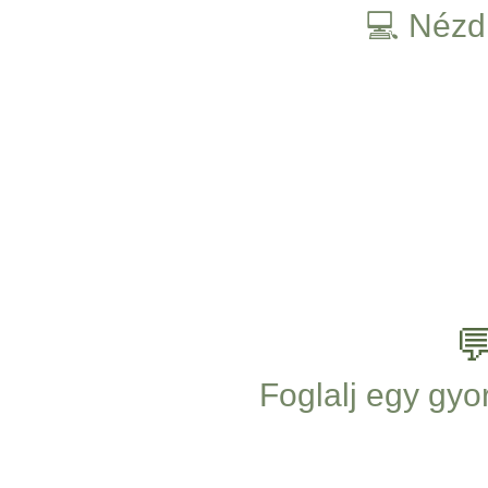
💻 Nézd 

Foglalj egy gyo